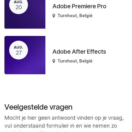
AUG.
Adobe Premiere Pro
20
Turnhout
,
België
AUG.
Adobe After Effects
27
Turnhout
,
België
Veelgestelde vragen
Mocht je hier geen antwoord vinden op je vraag,
vul onderstaand formulier in en we nemen zo