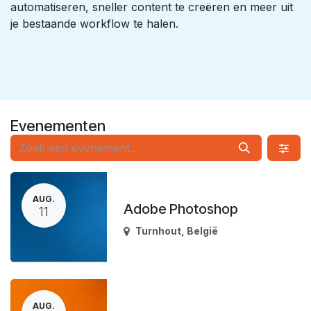
automatiseren, sneller content te creëren en meer uit
je bestaande workflow te halen.
Evenementen
AUG.
Adobe Photoshop
11
Turnhout
,
België
AUG.