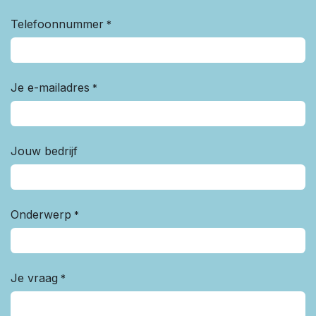
Telefoonnummer
*
Je e-mailadres
*
Jouw bedrijf
Onderwerp
*
Je vraag
*