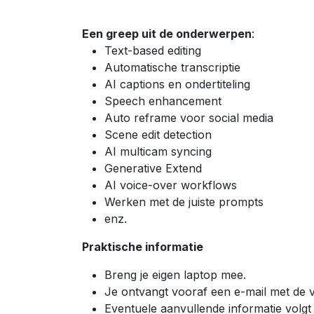
Een greep uit de onderwerpen
:
Text-based editing
Automatische transcriptie
AI captions en ondertiteling
Speech enhancement
Auto reframe voor social media
Scene edit detection
AI multicam syncing
Generative Extend
AI voice-over workflows
Werken met de juiste prompts
enz.
Praktische informatie
Breng je eigen laptop mee.
Je ontvangt vooraf een e-mail met de v
Eventuele aanvullende informatie volgt t