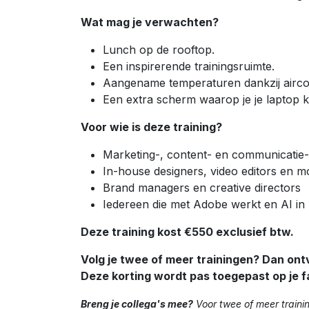
Wat mag je verwachten?
Lunch op de rooftop.
Een inspirerende trainingsruimte.
Aangename temperaturen dankzij aircon
Een extra scherm waarop je je laptop k
Voor wie is deze training?
Marketing-, content- en communicatie-
In-house designers, video editors en m
Brand managers en creative directors
Iedereen die met Adobe werkt en AI in 
Deze training kost €550 exclusief btw.
Volg je twee of meer trainingen? Dan ontv
Deze korting wordt pas toegepast op je f
Breng je collega's mee?
Voor twee of meer trainin