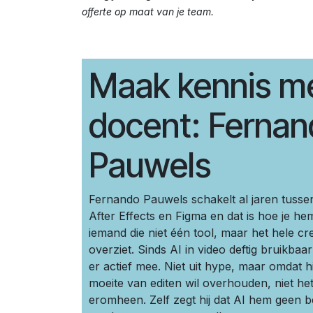
offerte op maat van je team.
Maak kennis me
docent: Ferna
Pauwels
Fernando Pauwels schakelt al jaren tusse
After Effects en Figma en dat is hoe je he
iemand die niet één tool, maar het hele cr
overziet. Sinds AI in video deftig bruikbaar 
er actief mee. Niet uit hype, maar omdat hi
moeite van editen wil overhouden, niet het
eromheen. Zelf zegt hij dat AI hem geen b