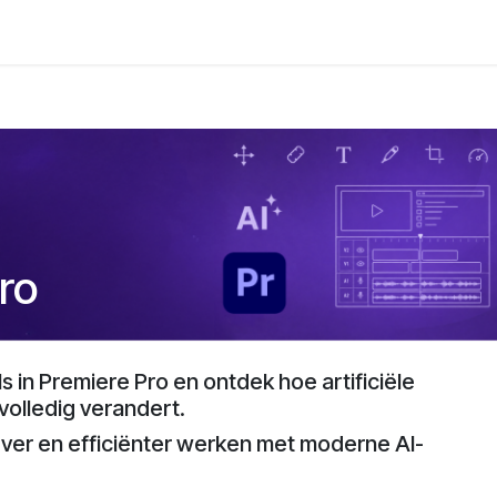
ro
 in Premiere Pro en ontdek hoe artificiële
 volledig verandert.
tiever en efficiënter werken met moderne AI-