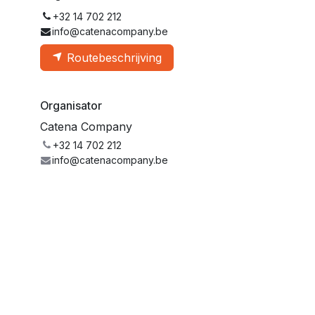
+32 14 702 212
info@catenacompany.be
Routebeschrijving
Organisator
Catena Company
+32 14 702 212
info@catenacompany.be