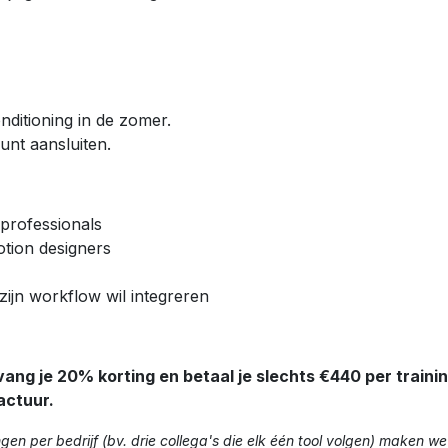
ditioning in de zomer.
unt aansluiten.
professionals
otion designers
zijn workflow wil integreren
ang je 20% korting en betaal je slechts €440 per trainin
actuur.
gen per bedrijf (bv. drie collega's die elk één tool volgen) maken w